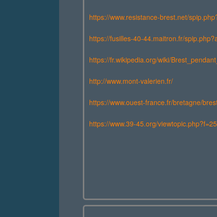
https://www.resistance-brest.net/spip.ph
https://fusilles-40-44.maitron.fr/spip.php
https://fr.wikipedia.org/wiki/Brest_pen
http://www.mont-valerien.fr/
https://www.ouest-france.fr/bretagne/bre
https://www.39-45.org/viewtopic.php?f=