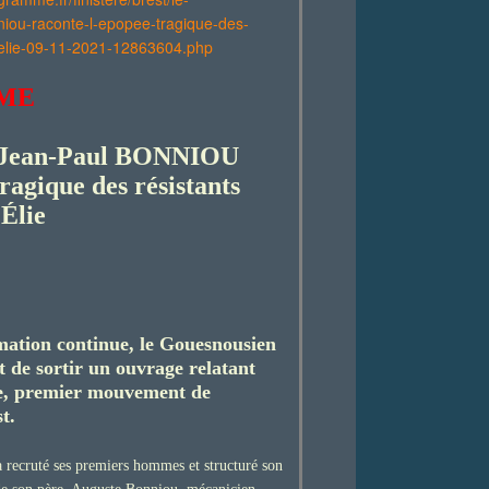
iou-raconte-l-epopee-tragique-des-
-elie-09-11-2021-12863604.php
ME
 Jean-Paul BONNIOU
ragique des résistants
Élie
rmation continue, le Gouesnousien
 de sortir un ouvrage relatant
e, premier mouvement de
t.
a recruté ses premiers hommes et structuré son