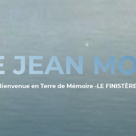
E JEAN MO
Bienvenue en Terre de Mémoire -LE FINISTÈRE