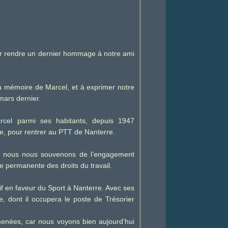
ur rendre un dernier hommage à notre ami
la mémoire de Marcel, et à exprimer notre
mars dernier.
cel parmi ses habitants, depuis 1947
e, pour rentrer au PTT de Nanterre.
t nous nous souvenons de l’engagement
e permanente des droits du travail.
f en faveur du Sport à Nanterre. Avec ses
e, dont il occupera le poste de Trésorier
menées, car nous voyons bien aujourd’hui