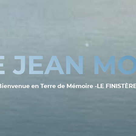
E JEAN MO
Bienvenue en Terre de Mémoire -LE FINISTÈRE