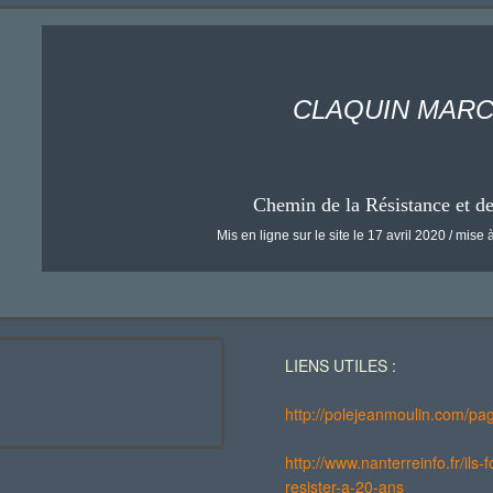
CLAQUIN MAR
Chemin de la Résistance et d
Mis en ligne sur le site le 17 avril 2020 / mise à
LIENS UTILES :
http://polejeanmoulin.com/pa
http://www.nanterreinfo.fr/ils
resister-a-20-ans