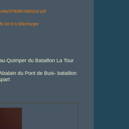
/books/9782851860224.pdf
 2019 à télécharger
eau-Quimper du
Bataillon La Tour
balain du Pont de Buis- bataillon
part