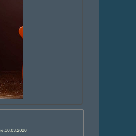
rre.10.03.2020