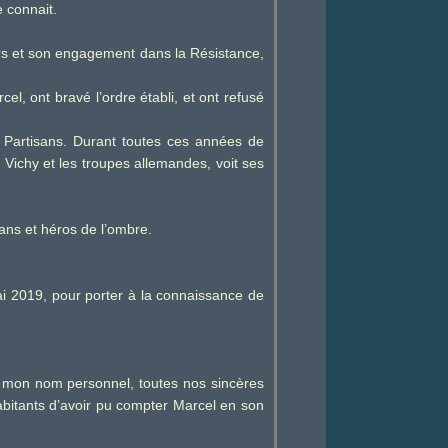
e connait.
urs et son engagement dans la Résistance,
el, ont bravé l’ordre établi, et ont refusé
 Partisans. Durant toutes ces années de
 Vichy et les troupes allemandes, voit ses
sans et héros de l’ombre.
ai 2019, pour porter à la connaissance de
en mon nom personnel, toutes nos sincères
abitants d’avoir pu compter Marcel en son