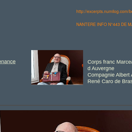
http://excerpts.numilog.com
NANTERE INFO N°443 DE MAI
enance
Corps franc Marc
d Auvergne
Compagnie Albert A
René Caro de Bras