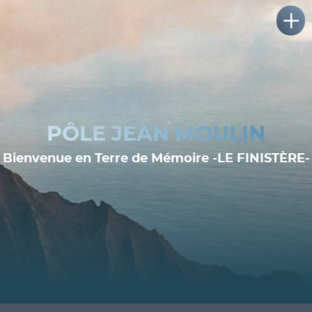
PÔLE JEAN MOULIN
Bienvenue en Terre de Mémoire -LE FINISTÈRE-