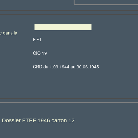
e dans la
F.F.I
CIO 19
CRD du 1.09.1944 au 30.06.1945
: Dossier FTPF 1946 carton 12