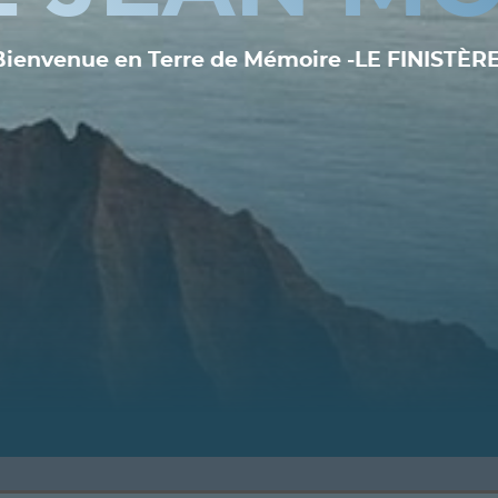
Bienvenue en Terre de Mémoire -LE FINISTÈRE