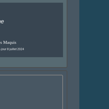
he
es Maquis
 jour 8 juillet 2024