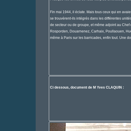
Fin mai 1944, il éclate. Mais tous ceux qui en avaien
se trouvèrent-ils intégrés dans les différentes unit
de secteur ou de groupe, et même adjoint au Chef 
Rosporden, Douarnenez, Carhaix, Poullaouen, Huelgo
même à Paris sur les barricades, enfin tout. Une douz
Ci dessous, document de M Yves CLAQUIN :