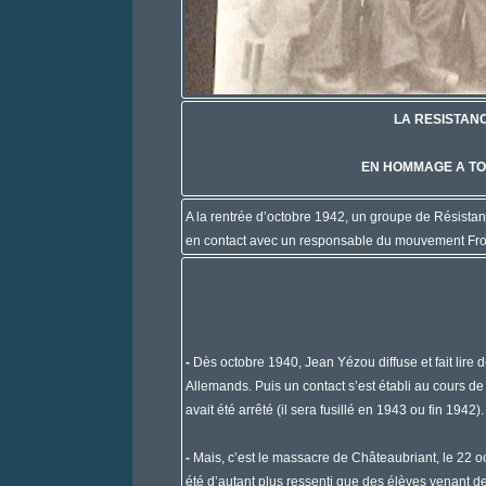
LA RESISTAN
EN HOMMAGE A TO
A la rentrée d’octobre 1942, un groupe de Résista
en contact avec un responsable du mouvement Fro
-
Dès octobre 1940, Jean Yézou diffuse et fait lire
Allemands. Puis un contact s’est établi au cours de
avait été arrêté (il sera fusillé en 1943 ou fin 1942).
-
Mais, c’est le massacre de Châteaubriant, le 22 o
été d’autant plus ressenti que des élèves venant