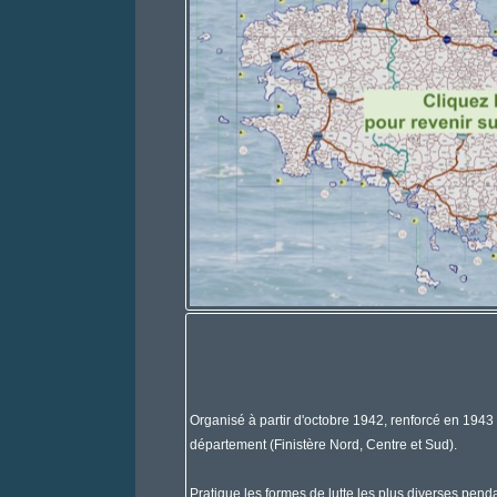
Organisé à partir d'octobre 1942, renforcé en 1943 e
département (Finistère Nord, Centre et Sud).
Pratique les formes de lutte les plus diverses pend