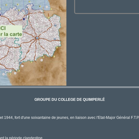
GROUPE DU COLLEGE DE QUIMPERLÉ
t 1944, fort d'une soixantaine de jeunes, en liaison avec l'Etat-Major Général F.T.P
ant la période clandestine.