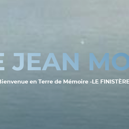
E JEAN MO
Bienvenue en Terre de Mémoire -LE FINISTÈRE