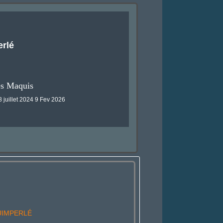
erlé
es Maquis
 8 juillet 2024 9 Fev 2026
UIMPERLÉ