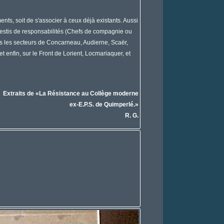
ments, soit de s'associer à ceux déjà existants. Aussi
investis de responsabilités (Chefs de compagnie ou
ns les secteurs de Concarneau, Audierne, Scaër,
enfin, sur le Front de Lorient, Locmariaquer, et
Extraits de «La Résistance au Collège moderne
ex-E.P.S. de Quimperlé.»
R. G.