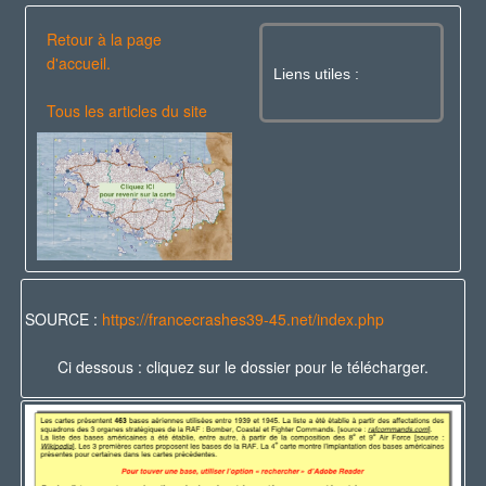
Retour à la page
d'accueil.
Liens utiles :
Tous les articles du site
SOURCE :
https://francecrashes39-45.net/index.php
Ci dessous : cliquez sur le dossier pour le télécharger.