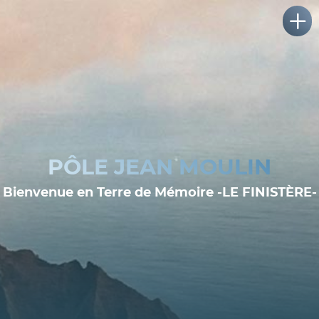
PÔLE JEAN MOULIN
Bienvenue en Terre de Mémoire -LE FINISTÈRE-