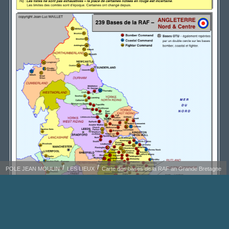
POLE JEAN MOULIN
LES LIEUX
Carte des bases de la RAF an Grande Bretagne