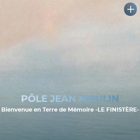
PÔLE JEAN MOULIN
Bienvenue en Terre de Mémoire -LE FINISTÈRE-