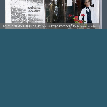
POLE JEAN MOULIN
LES LIEUX
LA DÉPORTATION
De la haine dans l'air