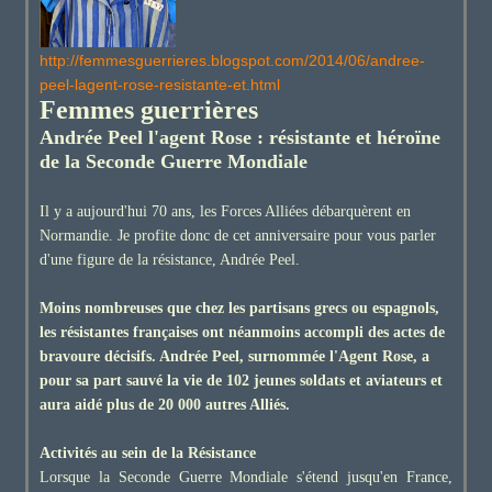
http://femmesguerrieres.blogspot.com/2014/06/andree-
peel-lagent-rose-resistante-et.html
Femmes guerrières
Andrée Peel l'agent Rose : résistante et héroïne
de la Seconde Guerre Mondiale
Il y a aujourd'hui 70 ans, les Forces Alliées débarquèrent en
Normandie. Je profite donc de cet anniversaire pour vous parler
d'une figure de la résistance, Andrée Peel.
Moins nombreuses que chez les partisans grecs ou espagnols,
les résistantes françaises ont néanmoins accompli des actes de
bravoure décisifs. Andrée Peel, surnommée l'Agent Rose, a
pour sa part sauvé la vie de 102 jeunes soldats et aviateurs et
aura aidé plus de 20 000 autres Alliés.
Activités au sein de la Résistance
Lorsque la Seconde Guerre Mondiale s'étend jusqu'en France,