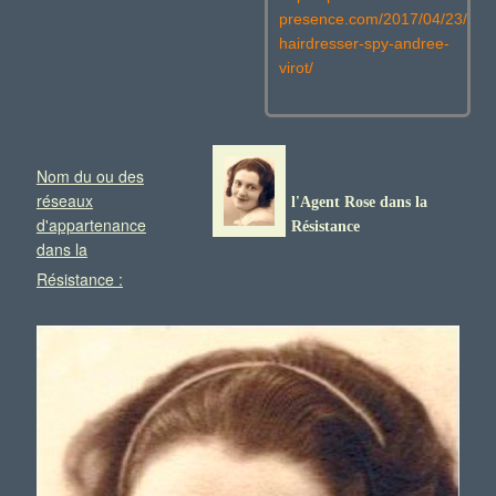
presence.com/2017/04/23/the-
hairdresser-spy-andree-
virot/
Nom du ou des
réseaux
l'Agent Rose dans la
d'appartenance
Résistance
dans la
Résistance :