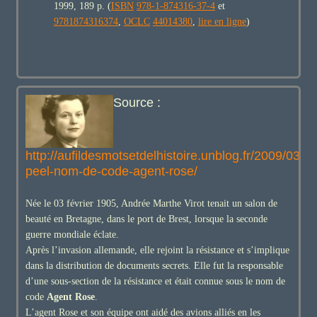
1999, 189 p. (
ISBN
978-1-874316-37-4
et
9781874316374
,
OCLC
44014380
,
lire en ligne
)
Source :
http://aufildesmotsetdelhistoire.unblog.fr/2009/03/1
peel-nom-de-code-agent-rose/
Née le 03 février 1905, Andrée Marthe Virot tenait un salon de
beauté en Bretagne, dans le port de Brest, lorsque la seconde
guerre mondiale éclate.
Après l’invasion allemande, elle rejoint la résistance et s’implique
dans la distribution de documents secrets. Elle fut la responsable
d’une sous-section de la résistance et était connue sous le nom de
code
Agent Rose
.
L’agent Rose et son équipe ont aidé des avions alliés en les