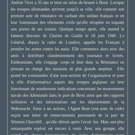
Andrée Virot a 35 ans et tient un salon de beauté à Brest. Lorsque
les troupes allemandes arrivent jusqu'à sa ville, elle commet son
premier acte de résistance en cachant des soldats français et en
leur fournissant des vêtements civils qu'elle récupère en toquant
aux portes de ses voisins. Quelque temps après, elle entend le
fameux discours de Charles de Gaulle le 18 juin 1940. Le
Général, depuis la radio de Londres, appelle les Français à
prendre les armes contre les nazis. Elle commence alors avec des
amis à distribuer clandestinement des journaux et livrets.
Enthousiaste, elle s'engage corps et âme dans la Résistance en
prenant en charge des missions de plus grande ampleur. Elle
prend les commandes d'une sous-section de l'organisation et joue
le rôle d'informatrice auprès des troupes anglaises en leur
fournissant de nombreuses indications concernant les mouvements
navals des Allemands dans le port de Brest ainsi que des rapports
militaires et des informations sur les déploiements de la
Wehrmacht. Suite à ses actions, l'Agent Rose (son nom de code)
reçoit une lettre de remerciements personnels de la part de
Winston Churchill , qu'elle détruit après l'avoir lue. Mais son plus
remarquable exploit est encore à venir. Avec son groupe, elle