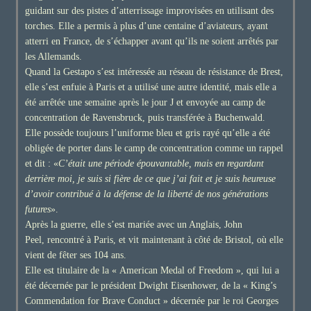
guidant sur des pistes d’atterrissage improvisées en utilisant des
torches. Elle a permis à plus d’une centaine d’aviateurs, ayant
atterri en France, de s’échapper avant qu’ils ne soient arrêtés par
les Allemands.
Quand la Gestapo s’est intéressée au réseau de résistance de Brest,
elle s’est enfuie à Paris et a utilisé une autre identité, mais elle a
été arrêtée une semaine après le jour J et envoyée au camp de
concentration de Ravensbruck, puis transférée à Buchenwald.
Elle possède toujours l’uniforme bleu et gris rayé qu’elle a été
obligée de porter dans le camp de concentration comme un rappel
et dit : «
C’était une période épouvantable, mais en regardant
derrière moi, je suis si fière de ce que j’ai fait et je suis heureuse
d’avoir contribué à la défense de la liberté de nos générations
futures
».
Après la guerre, elle s’est mariée avec un Anglais, John
Peel, rencontré à Paris, et vit maintenant à côté de Bristol, où elle
vient de fêter ses 104 ans.
Elle est titulaire de la « American Medal of Freedom », qui lui a
été décernée par le président Dwight Eisenhower, de la « King’s
Commendation for Brave Conduct » décernée par le roi Georges