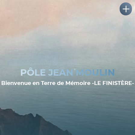
PÔLE JEAN MOULIN
Bienvenue en Terre de Mémoire -LE FINISTÈRE-