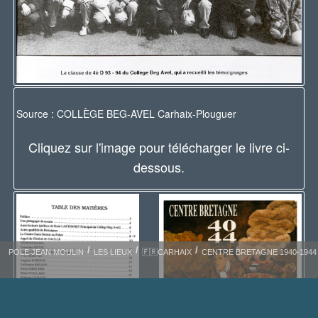
Source : COLLÈGE BEG-AVEL Carhaix-Plouguer
Cliquez sur l'image pour télécharger le livre ci-
dessous.
POLE JEAN MOULIN
LES LIEUX
🇫🇷CARHAIX
CENTRE BRETAGNE 1940-1944