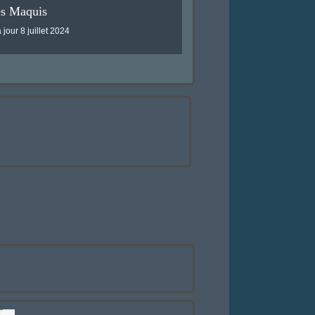
es Maquis
 jour 8 juillet 2024