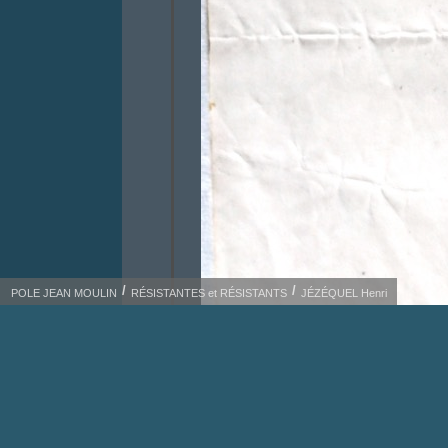
POLE JEAN MOULIN
RÉSISTANTES et RÉSISTANTS
JÉZÉQUEL Henri