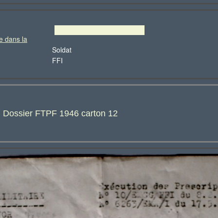
e dans la
Soldat
FFI
: Dossier FTPF 1946 carton 12