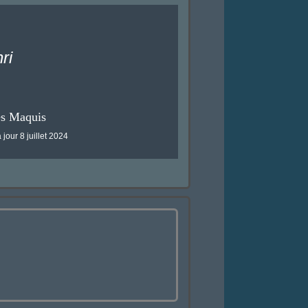
ri
es Maquis
 jour 8 juillet 2024