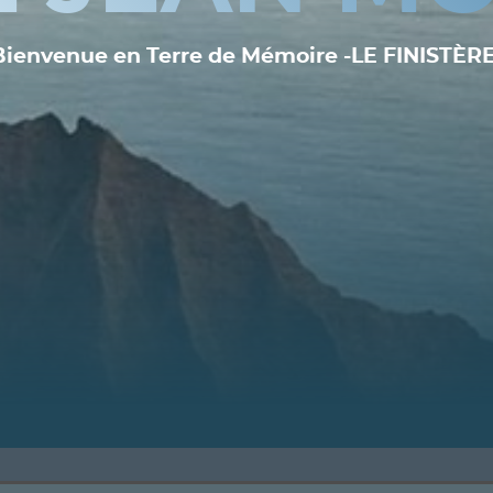
Bienvenue en Terre de Mémoire -LE FINISTÈRE