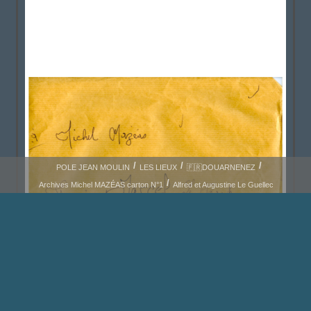
POLE JEAN MOULIN
LES LIEUX
🇫🇷DOUARNENEZ
Archives Michel MAZÉAS carton N°1
Alfred et Augustine Le Guellec