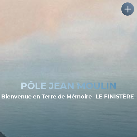
PÔLE JEAN MOULIN
Bienvenue en Terre de Mémoire -LE FINISTÈRE-