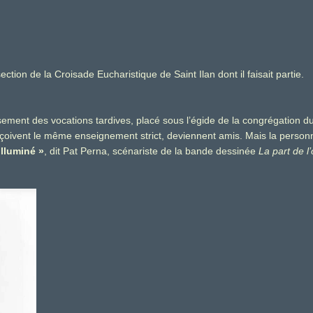
tion de la Croisade Eucharistique de Saint Ilan dont il faisait partie.
sement des vocations tardives, placé sous l’égide de la congrégation d
çoivent le même enseignement strict, deviennent amis. Mais la personn
illuminé »
, dit Pat Perna, scénariste de la bande dessinée
La part de l