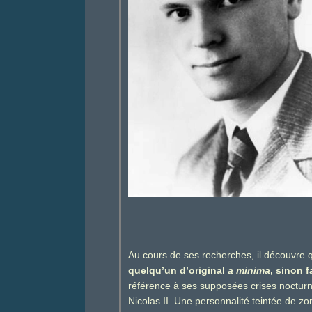
Au cours de ses recherches, il découvre
quelqu’un d’original
a minima
, sinon 
référence à ses supposées crises noctur
Nicolas II. Une personnalité teintée de z