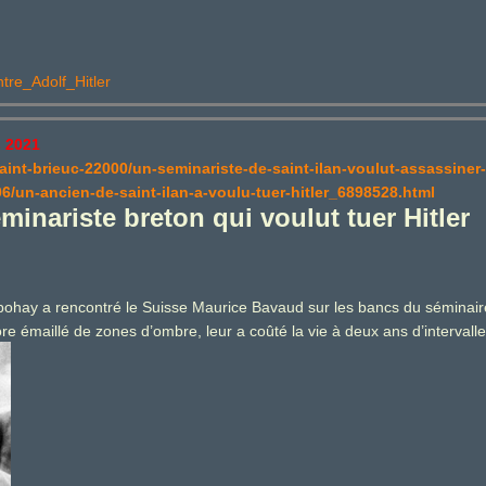
tre_Adolf_Hitler
 2021
aint-brieuc-22000/un-seminariste-de-saint-ilan-voulut-assassiner-
6/un-ancien-de-saint-ilan-a-voulu-tuer-hitler_6898528.html
inariste breton qui voulut tuer Hitler
erbohay a rencontré le Suisse Maurice Bavaud sur les bancs du séminaire
core émaillé de zones d’ombre, leur a coûté la vie à deux ans d’intervalle