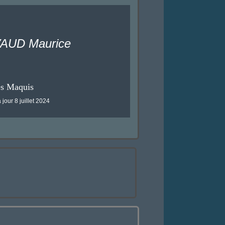
AUD Maurice
es Maquis
 jour 8 juillet 2024