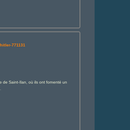
hitler-771131
 de Saint-Ilan, où ils ont fomenté un
.