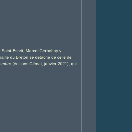
u Saint-Esprit, Marcel Gerbohay y
alité du Breton se détache de celle de
’ombre
(éditions Glénat, janvier 2021), qui