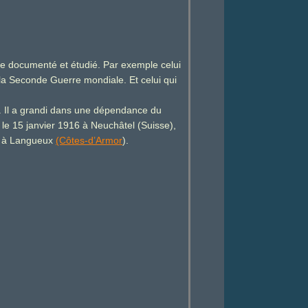
age documenté et étudié. Par exemple celui
 la Seconde Guerre mondiale. Et celui qui
s. Il a grandi dans une dépendance du
le 15 janvier 1916 à Neuchâtel (Suisse),
n, à Langueux
(Côtes-d’Armor
).