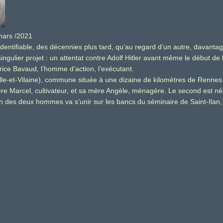
ars /2021
identifiable, des décennies plus tard, qu’au regard d’un autre, davant
ngulier projet : un attentat contre Adolf Hitler avant même le début de
ce Bavaud, l’homme d’action, l’exécutant.
lle-et-Vilaine), commune située à une dizaine de kilomètres de Renne
re Marcel, cultivateur, et sa mère Angèle, ménagère. Le second est né 
stin des deux hommes va s’unir sur les bancs du séminaire de Saint-Ila