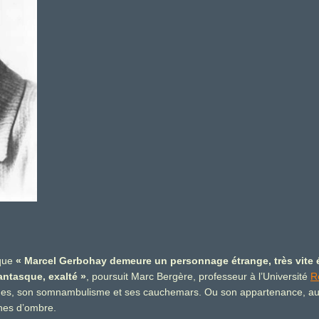
 que
« Marcel Gerbohay demeure un personnage étrange, très vite
fantasque, exalté »
, poursuit Marc Bergère, professeur à l’Université
R
nes, son somnambulisme et ses cauchemars. Ou son appartenance, aura
ones d’ombre.