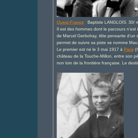
Ouest-France
Baptiste LANGLOIS. 30/ m
Il est des hommes dont le parcours n’est 
de Marcel Gerbohay, tête pensante d’un si
permet de suivre sa piste se nomme Mauri
Le premier est né le 3 mai 1917 à
Pacé
(I
château de la Touche-Millon, entre son pè
non loin de la frontière française. Le de