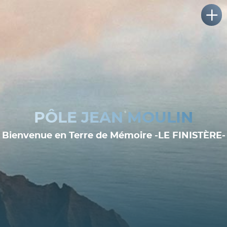
PÔLE JEAN MOULIN
Bienvenue en Terre de Mémoire -LE FINISTÈRE-