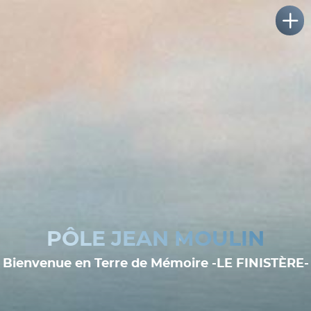
PÔLE JEAN MOULIN
Bienvenue en Terre de Mémoire -LE FINISTÈRE-