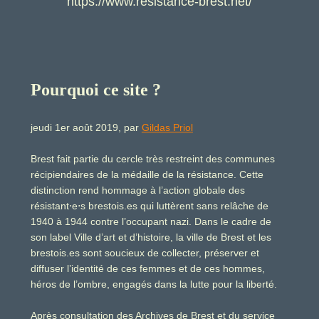
https://www.resistance-brest.net/
Pourquoi ce site ?
jeudi 1er août 2019, par
Gildas Priol
Brest fait partie du cercle très restreint des communes
récipiendaires de la médaille de la résistance. Cette
distinction rend hommage à l’action globale des
résistant
e
s brestois.es qui luttèrent sans relâche de
⋅
⋅
1940 à 1944 contre l’occupant nazi. Dans le cadre de
son label Ville d’art et d’histoire, la ville de Brest et les
brestois.es sont soucieux de collecter, préserver et
diffuser l’identité de ces femmes et de ces hommes,
héros de l’ombre, engagés dans la lutte pour la liberté.
Après consultation des Archives de Brest et du service