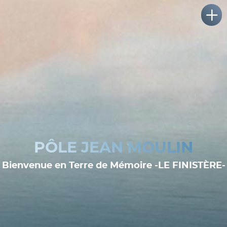
PÔLE JEAN MOULIN
Bienvenue en Terre de Mémoire -LE FINISTÈRE-