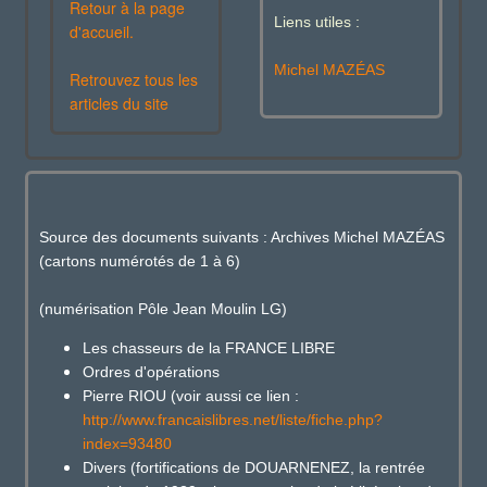
Retour à la page
Liens utiles :
d'accueil.
Michel MAZÉAS
Retrouvez tous les
articles du site
Source des documents suivants : Archives Michel MAZÉAS
(cartons numérotés de 1 à 6)
(numérisation Pôle Jean Moulin LG)
Les chasseurs de la FRANCE LIBRE
Ordres d'opérations
Pierre RIOU (voir aussi ce lien :
http://www.francaislibres.net/liste/fiche.php?
index=93480
Divers (fortifications de DOUARNENEZ, la rentrée