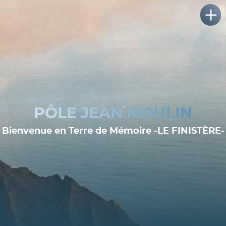
PÔLE JEAN MOULIN
Bienvenue en Terre de Mémoire -LE FINISTÈRE-