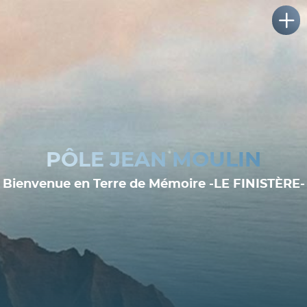
PÔLE JEAN MOULIN
Bienvenue en Terre de Mémoire -LE FINISTÈRE-