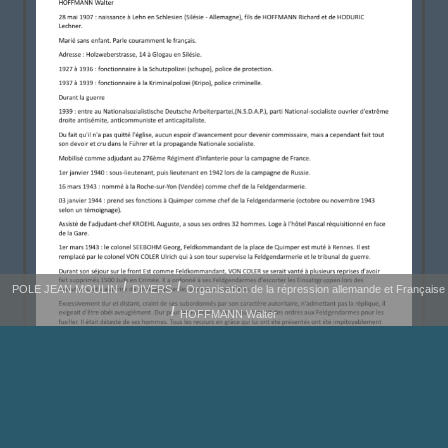
POLE JEAN MOULIN
DIVERS
Organisation de la répression allemande et Française
HOFFMANN Walter