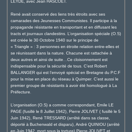
LEYDE, avec Jean HASCOET.
René avait conservé des liens très étroits avec ses
camarades des Jeunesses Communistes. Il participe à la
propagande résistante en transportant et en diffusant les
tracts et journaux clandestins. L’organisation spéciale (O.S)
est créée le 30 Octobre 1940 sur le principe de
« Triangle » : 3 personnes en étroite relation entre-elles et
se réunissant dans la nature. Chacune est rattachée à
deux autres et ainsi de suite…Ce cloisonnement est
indispensable pour la sécurité de tous. C’est Robert
BALLANGER qui est l’envoyé spécial en Bretagne du P.C.F
pour la mise en place du réseau à Quimper. C’est aussi le
premier groupe de résistants à avoir été homologué à La
Préfecture.
L’organisation (O.S) a comme correspondant, Emile LE
PAGE (fusillé le 8 Juillet 1942), Pierre JOLIVET ( fusillé le 5
Juin 1942), René TRESSARD (arrêté dans sa classe,
déporté à Buchenwald et disparu), André QUINIOU (arrêté
en Juin 1942, mort sous la torture).Pierre JOLIVET et