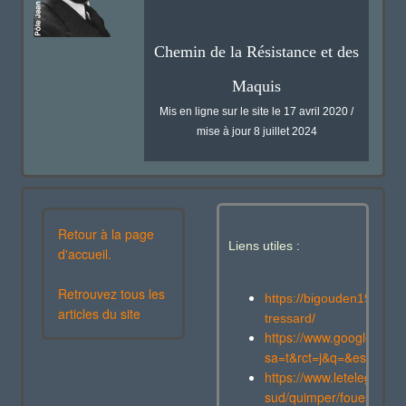
Chemin de la Résistance et des
Maquis
Mis en ligne sur le site le 17 avril 2020 /
mise à jour 8 juillet 2024
Retour à la page
Liens utiles :
d'accueil.
Retrouvez tous les
https://bigouden1944.w
articles du site
tressard/
https://www.google.com/
sa=t&rct=j&q=&esrc=s
https://www.letelegramme.
sud/quimper/fouesnant/p