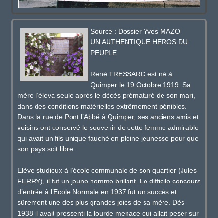
Source : Dossier Yves MAZO
UN AUTHENTIQUE HEROS DU
PEUPLE
René TRESSARD est né à
Quimper le 19 Octobre 1919. Sa
mère l’éleva seule après le décès prématuré de son mari,
dans des conditions matérielles extrêmement pénibles.
Dans la rue de Pont l’Abbé à Quimper, ses anciens amis et
voisins ont conservé le souvenir de cette femme admirable
qui avait un fils unique fauché en pleine jeunesse pour que
son pays soit libre.
Elève studieux à l’école communale de son quartier (Jules
FERRY), il fut un jeune homme brillant. Le difficile concours
d’entrée à l’Ecole Normale en 1937 fut un succès et
sûrement une des plus grandes joies de sa mère. Dès
1938 il avait pressenti la lourde menace qui allait peser sur