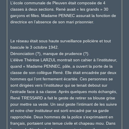
L’école communale de Pleuven était composée de 4
classes à deux sections. René avait « les grands » 30
garçons et filles. Madame PENNEC assurait la fonction de
directrice en l’absence de son mari prisonnier.
Le réseau était sous haute surveillance policière et tout
bascule le 3 octobre 1942.
Dénonciation (?), manque de prudence (?).
L’élève Thérèse LARZUL montrait son cahier à l’instituteur,
quand « Madame PENNEC, pâle, a ouvert la porte de la
classe de son collègue René. Elle était encadrée par deux
hommes qui l’ont fermement écartée. Ces personnes se
sont dirigées vers l’instituteur qui se tenait debout sur
l’estrade face à sa classe. Après quelques mots échangés,
René TRESSARD a fait le geste de retirer sa blouse grise
pour mettre sa veste. Un seul geste l’intimant de les suivre
et notre cher instituteur est sorti encadré par sa garde
rapprochée. Deux hommes de la police s’exprimaient en
français, portaient une tenue civile et chapeau mou. Dans