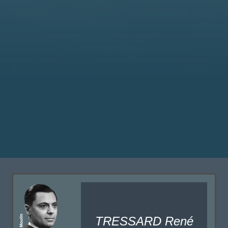
TRESSARD René