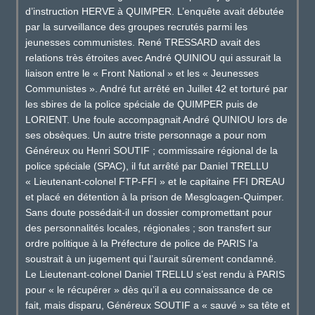
d’instruction HERVE à QUIMPER. L’enquête avait débutée
par la surveillance des groupes recrutés parmi les
jeunesses communistes. René TRESSARD avait des
relations très étroites avec André QUINIOU qui assurait la
liaison entre le « Front National » et les « Jeunesses
Communistes ». André fut arrêté en Juillet 42 et torturé par
les sbires de la police spéciale de QUIMPER puis de
LORIENT. Une foule accompagnait André QUINIOU lors de
ses obsèques. Un autre triste personnage a pour nom
Généreux ou Henri SOUTIF ; commissaire régional de la
police spéciale (SPAC), il fut arrêté par Daniel TRELLU
« Lieutenant-colonel FTP-FFI » et le capitaine FFI DREAU
et placé en détention à la prison de Mesgloagen-Quimper.
Sans doute possédait-il un dossier compromettant pour
des personnalités locales, régionales ; son transfert sur
ordre politique à la Préfecture de police de PARIS l’a
soustrait à un jugement qui l’aurait sûrement condamné.
Le Lieutenant-colonel Daniel TRELLU s’est rendu à PARIS
pour « le récupérer » dès qu’il a eu connaissance de ce
fait, mais disparu, Généreux SOUTIF a « sauvé » sa tête et