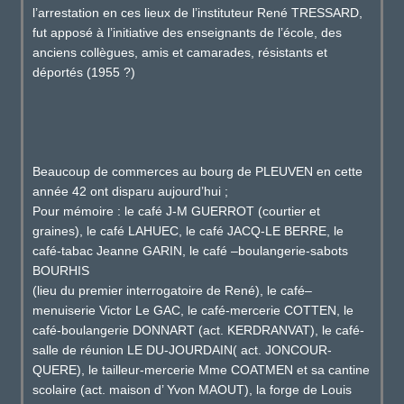
l’arrestation en ces lieux de l’instituteur René TRESSARD,
fut apposé à l’initiative des enseignants de l’école, des
anciens collègues, amis et camarades, résistants et
déportés (1955 ?)
Beaucoup de commerces au bourg de PLEUVEN en cette
année 42 ont disparu aujourd’hui ;
Pour mémoire : le café J-M GUERROT (courtier et
graines), le café LAHUEC, le café JACQ-LE BERRE, le
café-tabac Jeanne GARIN, le café –boulangerie-sabots
BOURHIS
(lieu du premier interrogatoire de René), le café–
menuiserie Victor Le GAC, le café-mercerie COTTEN, le
café-boulangerie DONNART (act. KERDRANVAT), le café-
salle de réunion LE DU-JOURDAIN( act. JONCOUR-
QUERE), le tailleur-mercerie Mme COATMEN et sa cantine
scolaire (act. maison d’ Yvon MAOUT), la forge de Louis