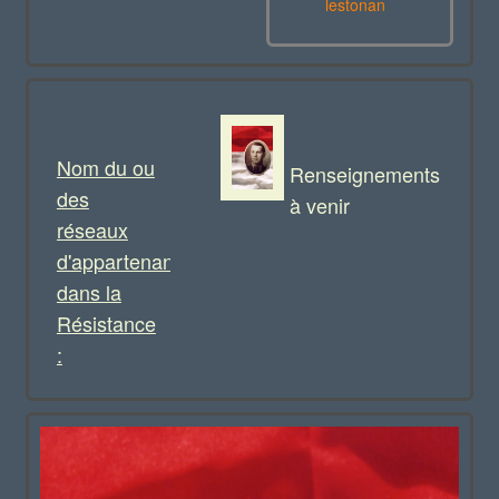
lestonan
Nom du ou
Renseignements
des
à venir
réseaux
d'appartenance
dans la
Résistance
: