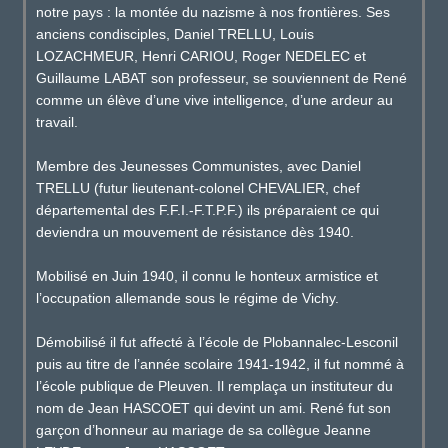
notre pays : la montée du nazisme à nos frontières. Ses
anciens condisciples, Daniel TRELLU, Louis
LOZACHMEUR, Henri CARIOU, Roger NEDELEC et
Guillaume LABAT son professeur, se souviennent de René
comme un élève d’une vive intelligence, d’une ardeur au
travail.
Membre des Jeunesses Communistes, avec Daniel
TRELLU (futur lieutenant-colonel CHEVALIER, chef
départemental des F.F.I.-F.T.P.F.) ils préparaient ce qui
deviendra un mouvement de résistance dès 1940.
Mobilisé en Juin 1940, il connu le honteux armistice et
l’occupation allemande sous le régime de Vichy.
Démobilisé il fut affecté à l’école de Plobannalec-Lesconil
puis au titre de l’année scolaire 1941-1942, il fut nommé à
l’école publique de Pleuven. Il remplaça un instituteur du
nom de Jean HASCOET qui devint un ami. René fut son
garçon d’honneur au mariage de sa collègue Jeanne