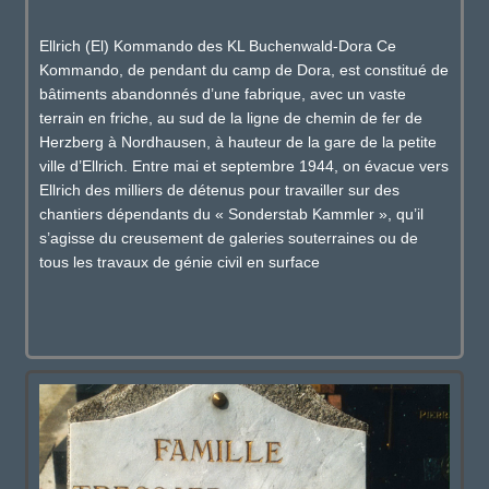
Ellrich (El) Kommando des KL Buchenwald-Dora Ce
Kommando, de pendant du camp de Dora, est constitué de
bâtiments abandonnés d’une fabrique, avec un vaste
terrain en friche, au sud de la ligne de chemin de fer de
Herzberg à Nordhausen, à hauteur de la gare de la petite
ville d’Ellrich. Entre mai et septembre 1944, on évacue vers
Ellrich des milliers de détenus pour travailler sur des
chantiers dépendants du « Sonderstab Kammler », qu’il
s’agisse du creusement de galeries souterraines ou de
tous les travaux de génie civil en surface