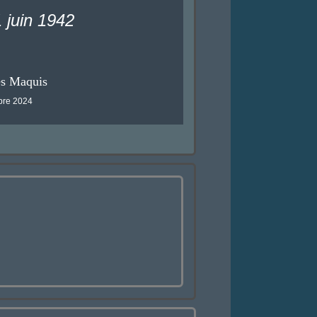
 juin 1942
es Maquis
mbre 2024