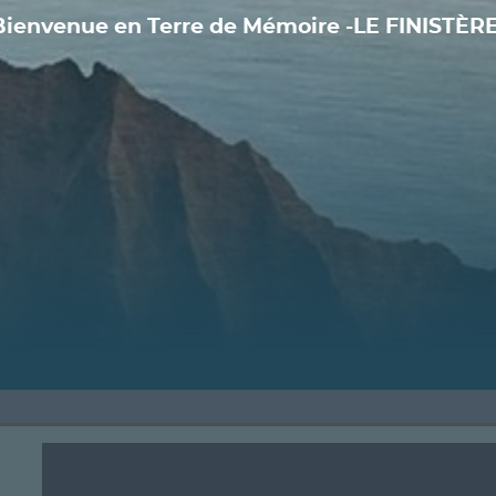
Bienvenue en Terre de Mémoire -LE FINISTÈRE