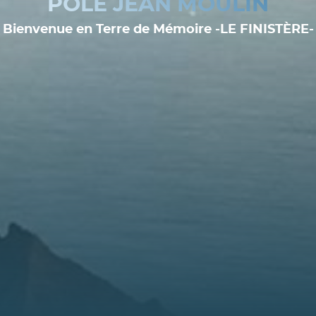
PÔLE JEAN MOULIN
Bienvenue en Terre de Mémoire -LE FINISTÈRE-