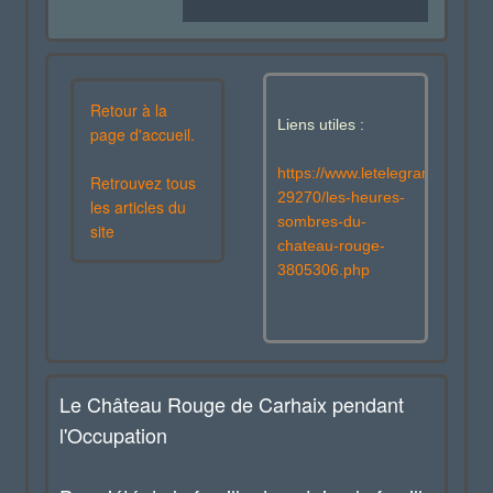
Retour à la
Liens utiles :
page d'accueil.
https://www.letelegramme.fr/fin
Retrouvez tous
29270/les-heures-
les articles du
sombres-du-
site
chateau-rouge-
3805306.php
Le Château Rouge de Carhaix pendant
l'Occupation