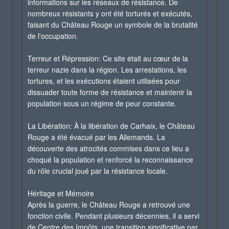
informations sur les réseaux de résistance. De
nombreux résistants y ont été torturés et exécutés,
faisant du Château Rouge un symbole de la brutalité
de l'occupation.
Terreur et Répression: Ce site était au cœur de la
terreur nazie dans la région. Les arrestations, les
tortures, et les exécutions étaient utilisées pour
dissuader toute forme de résistance et maintenir la
population sous un régime de peur constante.
La Libération: À la libération de Carhaix, le Château
Rouge a été évacué par les Allemands. La
découverte des atrocités commises dans ce lieu a
choqué la population et renforcé la reconnaissance
du rôle crucial joué par la résistance locale.
Héritage et Mémoire
Après la guerre, le Château Rouge a retrouvé une
fonction civile. Pendant plusieurs décennies, il a servi
de Centre des Impôts, une transition significative par