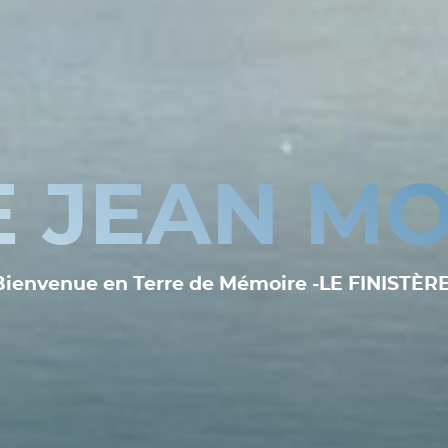
E JEAN MO
Bienvenue en Terre de Mémoire -LE FINISTÈRE