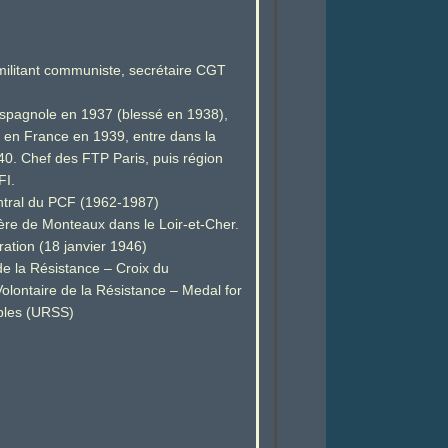
 militant communiste, secrétaire CGT
espagnole en 1937 (blessé en 1938),
 en France en 1939, entre dans la
940. Chef des FTP Paris, puis région
FI.
tral du PCF (1962-1987)
ière de Monteaux dans le Loir-et-Cher.
ation (18 janvier 1946)
de la Résistance – Croix du
olontaire de la Résistance – Medal for
ples (URSS)