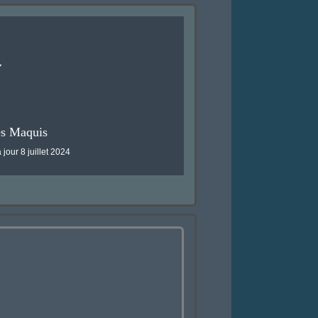
Y
es Maquis
 jour 8 juillet 2024