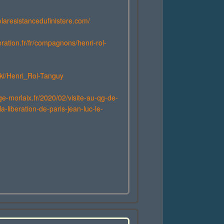
elaresistancedufinistere.com/
eration.fr/fr/compagnons/henri-rol-
wiki/Henri_Rol-Tanguy
ge-morlaix.fr/2020/02/visite-au-qg-de-
a-liberation-de-paris-jean-luc-le-