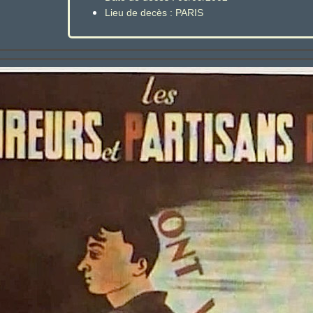
Lieu de decès : PARIS