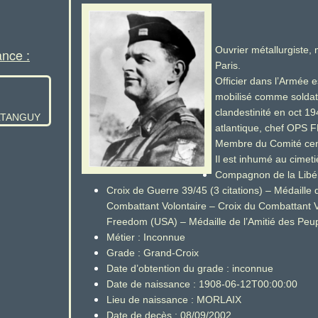
Ouvrier métallurgiste,
ance :
Paris.
Officier dans l’Armée 
mobilisé comme soldat
clandestinité en oct 1
OLTANGUY
atlantique, chef OPS F
Membre du Comité cen
Il est inhumé au cimet
Compagnon de la Libér
Croix de Guerre 39/45 (3 citations) – Médaille 
Combattant Volontaire – Croix du Combattant V
Freedom (USA) – Médaille de l’Amitié des Peu
Métier : Inconnue
Grade : Grand-Croix
Date d’obtention du grade : inconnue
Date de naissance : 1908-06-12T00:00:00
Lieu de naissance : MORLAIX
Date de decès : 08/09/2002