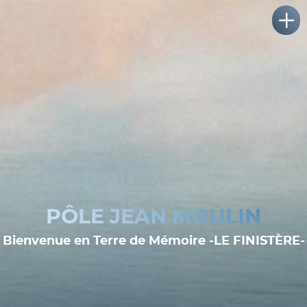
PÔLE JEAN MOULIN
Bienvenue en Terre de Mémoire -LE FINISTÈRE-