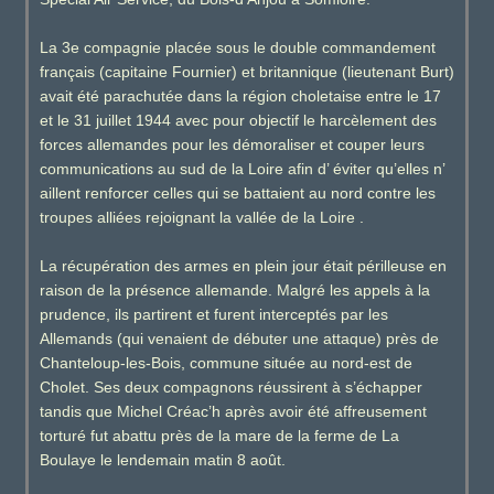
La 3e compagnie placée sous le double commandement
français (capitaine Fournier) et britannique (lieutenant Burt)
avait été parachutée dans la région choletaise entre le 17
et le 31 juillet 1944 avec pour objectif le harcèlement des
forces allemandes pour les démoraliser et couper leurs
communications au sud de la Loire afin d’ éviter qu’elles n’
aillent renforcer celles qui se battaient au nord contre les
troupes alliées rejoignant la vallée de la Loire .
La récupération des armes en plein jour était périlleuse en
raison de la présence allemande. Malgré les appels à la
prudence, ils partirent et furent interceptés par les
Allemands (qui venaient de débuter une attaque) près de
Chanteloup-les-Bois, commune située au nord-est de
Cholet. Ses deux compagnons réussirent à s’échapper
tandis que Michel Créac’h après avoir été affreusement
torturé fut abattu près de la mare de la ferme de La
Boulaye le lendemain matin 8 août.