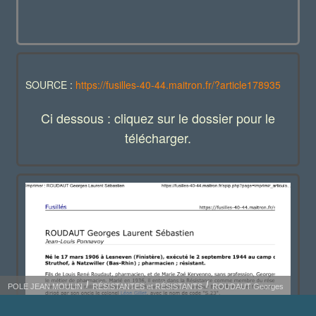
SOURCE :
https://fusilles-40-44.maitron.fr/?article178935
Ci dessous : cliquez sur le dossier pour le
télécharger.
POLE JEAN MOULIN
RÉSISTANTES et RÉSISTANTS
ROUDAUT Georges