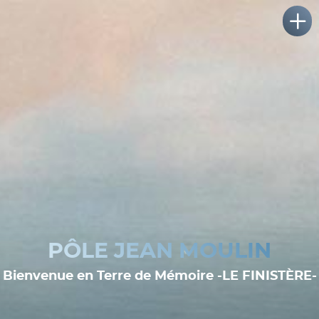
PÔLE JEAN MOULIN
Bienvenue en Terre de Mémoire -LE FINISTÈRE-