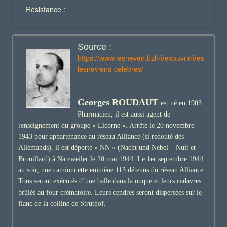
Résistance :
Source :
https://www.lesneven.bzh/decouvrir/des-
lesneviens-celebres/
Georges ROUDAUT
est né en 1903.
Pharmacien, il est aussi agent de
renseignement du groupe « Licorne ». Arrêté le 20 novembre
1943 pour appartenance au réseau Alliance (si redouté des
Allemands), il est déporté « NN » (Nacht und Nebel – Nuit et
Brouillard) à Natzweiler le 20 mai 1944. Le 1
er
septembre 1944
au soir, une camionnette emmène 113 détenus du réseau Alliance.
Tous seront exécutés d’une balle dans la nuque et leurs cadavres
brûlés au four crématoire. Leurs cendres seront dispersées sur le
flanc de la colline de Struthof.