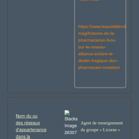
https://www.lequotidiendupharm
mag/histoire-de-la-
pharmacie/un-livre-
sur-le-reseau-
alliance-eclaire-le-
destin-tragique-dun-
pharmacien-resistant
Nom du ou
des réseaux
Agent de renseignement
d'appartenance
du groupe « Licorne »
dans la