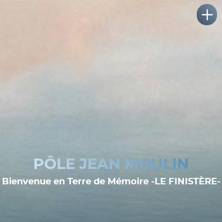
PÔLE JEAN MOULIN
Bienvenue en Terre de Mémoire -LE FINISTÈRE-