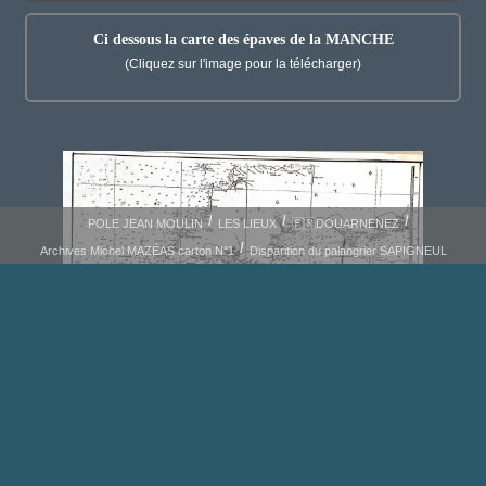
Ci dessous la carte des épaves de la MANCHE
(Cliquez sur l'image pour la télécharger)
POLE JEAN MOULIN
LES LIEUX
🇫🇷DOUARNENEZ
Archives Michel MAZÉAS carton N°1
Disparition du palangrier SAPIGNEUL