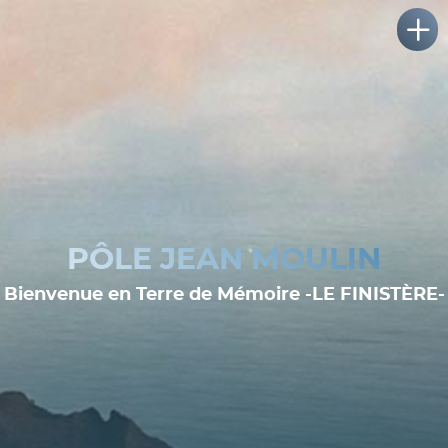
PÔLE JEAN MOULIN
Bienvenue en Terre de Mémoire -LE FINISTÈRE-