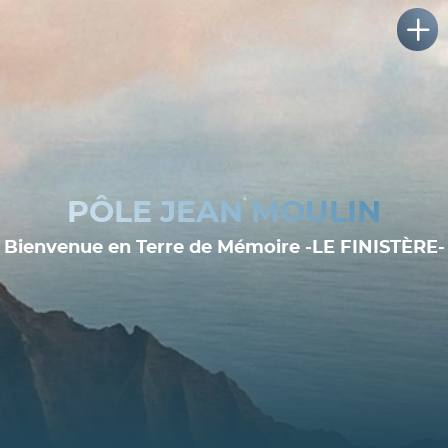
PÔLE JEAN MOULIN
Bienvenue en Terre de Mémoire -LE FINISTÈRE-