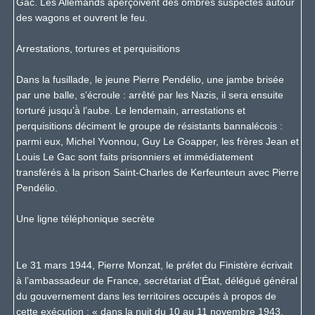
Gac. Les Allemands aperçoivent des ombres suspectes autour
des wagons et ouvrent le feu.
Arrestations, tortures et perquisitions
Dans la fusillade, le jeune Pierre Pendélio, une jambe brisée
par une balle, s’écroule : arrêté par les Nazis, il sera ensuite
torturé jusqu’à̀ l’aube. Le lendemain, arrestations et
perquisitions déciment le groupe de résistants bannalécois :
parmi eux, Michel Yvonnou, Guy Le Goapper, les frères Jean et
Louis Le Gac sont faits prisonniers et immédiatement
transférés à la prison Saint-Charles de Kerfeunteun avec Pierre
Pendélio.
Une ligne téléphonique secrète
Le 31 mars 1944, Pierre Monzat, le préfet du Finistère écrivait
à l’ambassadeur de France, secrétariat d’État, délégué général
du gouvernement dans les territoires occupés à propos de
cette exécution : « dans la nuit du 10 au 11 novembre 1943,