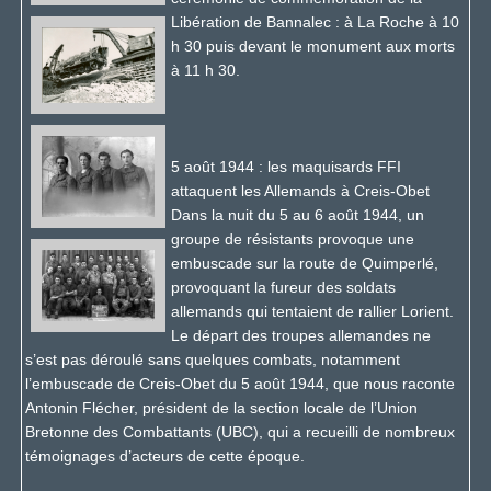
Libération de Bannalec : à La Roche à 10
h 30 puis devant le monument aux morts
à 11 h 30.
5 août 1944 : les maquisards FFI
attaquent les Allemands à Creis-Obet
Dans la nuit du 5 au 6 août 1944, un
groupe de résistants provoque une
embuscade sur la route de Quimperlé,
provoquant la fureur des soldats
allemands qui tentaient de rallier Lorient.
Le départ des troupes allemandes ne
s’est pas déroulé sans quelques combats, notamment
l’embuscade de Creis-Obet du 5 août 1944, que nous raconte
Antonin Flécher, président de la section locale de l’Union
Bretonne des Combattants (UBC), qui a recueilli de nombreux
témoignages d’acteurs de cette époque.