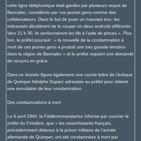
cette ligne téléphonique était gardée par plusieurs requis de
Bannalec, considérés par ces jeunes gens comme des
collaborateurs. Dans le but de jouer un mauvais tour, les
intéressés décidèrent de le couper en deux endroits différents.
Vers 21 h 30, ils sectionnèrent les fils à l’aide de pinces ». Plus
loin, le préfet poursuit : « la nouvelle de la condamnation à
mort de ces jeunes gens a produit une très grande émotion
dans la région de Bannalec » et le préfet requiert une demande
de recours en grâce.
Dans ce dossier figure également une courte lettre de l’évêque
de Quimper Adolphe Duparc adressée au préfet pour obtenir
une annulation de leur condamnation.
Des condamnations à mort
Le 6 avril 1944, la Feldkommandantur informe par courrier le
préfet du Finistère, que « les ressortissants français,
précédemment détenus à la prison militaire de l’armée
allemande de Quimper, ont été condamnées à mort par