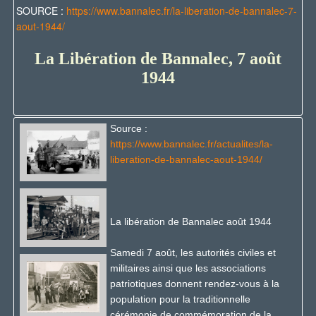
SOURCE :
https://www.bannalec.fr/la-liberation-de-bannalec-7-
aout-1944/
La Libération de Bannalec, 7 août
1944
Source :
https://www.bannalec.fr/actualites/la-
liberation-de-bannalec-aout-1944/
La libération de Bannalec août 1944
Samedi 7 août, les autorités civiles et
militaires ainsi que les associations
patriotiques donnent rendez-vous à la
population pour la traditionnelle
cérémonie de commémoration de la