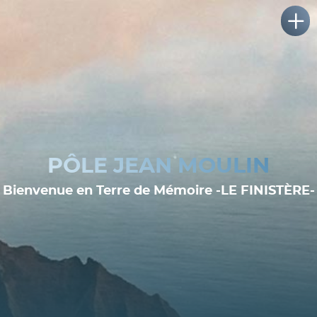
PÔLE JEAN MOULIN
Bienvenue en Terre de Mémoire -LE FINISTÈRE-