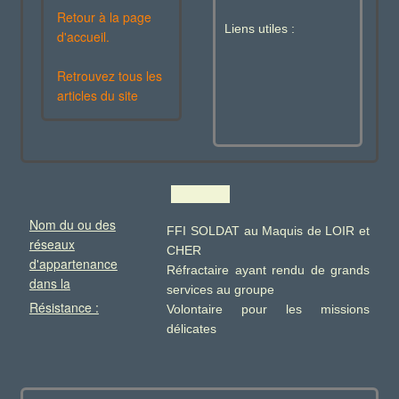
Retour à la page
Liens utiles :
d'accueil.
Retrouvez tous les
articles du site
Nom du ou des
FFI SOLDAT au Maquis de LOIR et
réseaux
CHER
d'appartenance
Réfractaire ayant rendu de grands
dans la
services au groupe
Résistance :
Volontaire pour les missions
délicates