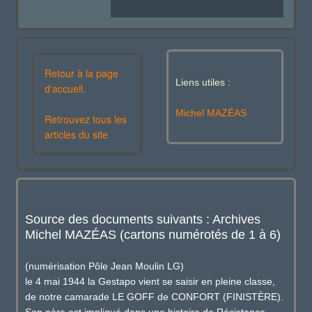
Retour à la page
Liens utiles :
d'accueil.
Michel MAZÉAS
Retrouvez tous les
articles du site
Source des documents suivants : Archives
Michel MAZÉAS (cartons numérotés de 1 à 6)
(numérisation Pôle Jean Moulin LG)
le 4 mai 1944 la Gestapo vient se saisir en pleine classe,
de notre camarade LE GOFF de CONFORT (FINISTÈRE).
Son père est impliqué dans une histoire de Résistance.