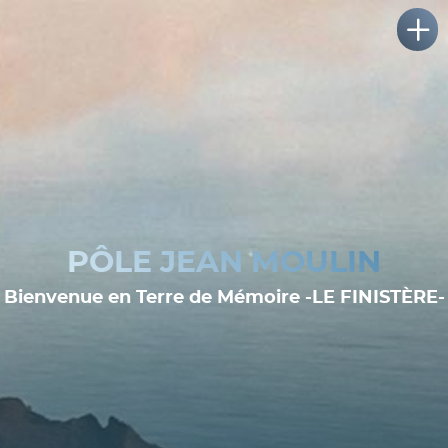
PÔLE JEAN MOULIN
Bienvenue en Terre de Mémoire -LE FINISTÈRE-