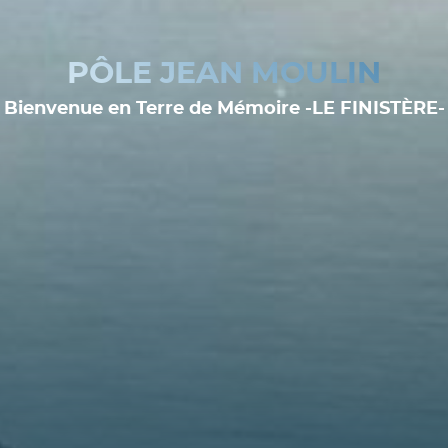
PÔLE JEAN MOULIN
Bienvenue en Terre de Mémoire -LE FINISTÈRE-