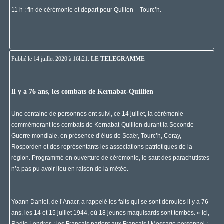
11 h : fin de cérémonie et départ pour Quilien – Tourc’h.
Publié le 14 juillet 2020 à 16h21
.
LE TELEGRAMME
Il y a 76 ans, les combats de Kernabat-Quillien
Une centaine de personnes ont suivi, ce 14 juillet, la cérémonie
commémorant les combats de Kernabat-Quillien durant la Seconde
Guerre mondiale, en présence d’élus de Scaër, Tourc’h, Coray,
Rosporden et des représentants les associations patriotiques de la
région. Programmé en ouverture de cérémonie, le saut des parachutistes
n’a pas pu avoir lieu en raison de la météo.
Yoann Daniel, de l’Anacr, a rappelé les faits qui se sont déroulés il y a 76
ans, les 14 et 15 juillet 1944, où 18 jeunes maquisards sont tombés. « Ici,