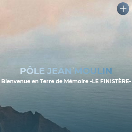
PÔLE JEAN MOULIN
Bienvenue en Terre de Mémoire -LE FINISTÈRE-