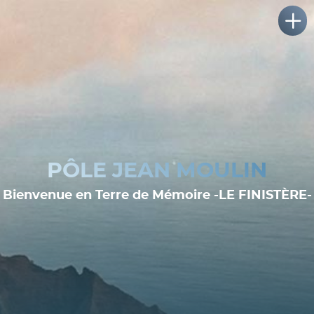
PÔLE JEAN MOULIN
Bienvenue en Terre de Mémoire -LE FINISTÈRE-