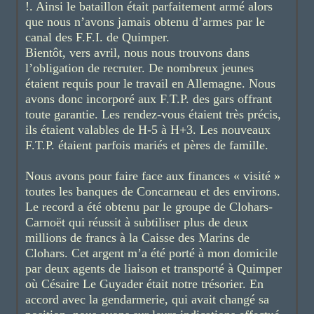
!. Ainsi le bataillon était parfaitement armé alors
que nous n’avons jamais obtenu d’armes par le
canal des F.F.I. de Quimper.
Bientôt, vers avril, nous nous trouvons dans
l’obligation de recruter. De nombreux jeunes
étaient requis pour le travail en Allemagne. Nous
avons donc incorporé aux F.T.P. des gars offrant
toute garantie. Les rendez-vous étaient très précis,
ils étaient valables de H-5 à H+3. Les nouveaux
F.T.P. étaient parfois mariés et pères de famille.
Nous avons pour faire face aux finances « visité »
toutes les banques de Concarneau et des environs.
Le record a été obtenu par le groupe de Clohars-
Carnoët qui réussit à subtiliser plus de deux
millions de francs à la Caisse des Marins de
Clohars. Cet argent m’a été porté à mon domicile
par deux agents de liaison et transporté à Quimper
où Césaire Le Guyader était notre trésorier. En
accord avec la gendarmerie, qui avait changé sa