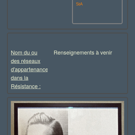
StA
Nom du ou
Renseignements à venir
des réseaux
d'appartenance
dans la
Résistance :