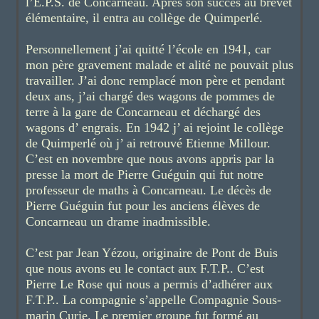
l’E.P.S. de Concarneau. Après son succès au brevet
élémentaire, il entra au collège de Quimperlé.
Personnellement j’ai quitté l’école en 1941, car
mon père gravement malade et alité ne pouvait plus
travailler. J’ai donc remplacé mon père et pendant
deux ans, j’ai chargé des wagons de pommes de
terre à la gare de Concarneau et déchargé des
wagons d’ engrais. En 1942 j’ ai rejoint le collège
de Quimperlé où j’ ai retrouvé Etienne Millour.
C’est en novembre que nous avons appris par la
presse la mort de Pierre Guéguin qui fut notre
professeur de maths à Concarneau. Le décès de
Pierre Guéguin fut pour les anciens élèves de
Concarneau un drame inadmissible.
C’est par Jean Yézou, originaire de Pont de Buis
que nous avons eu le contact aux F.T.P.. C’est
Pierre Le Rose qui nous a permis d’adhérer aux
F.T.P.. La compagnie s’appelle Compagnie Sous-
marin Curie. Le premier groupe fut formé au