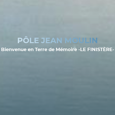
PÔLE JEAN MOULIN
Bienvenue en Terre de Mémoire -LE FINISTÈRE-