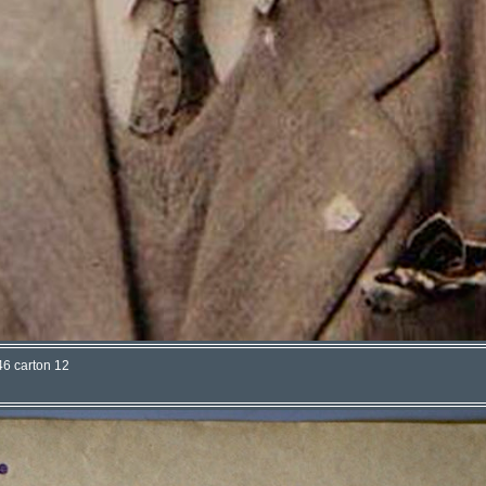
46 carton 12