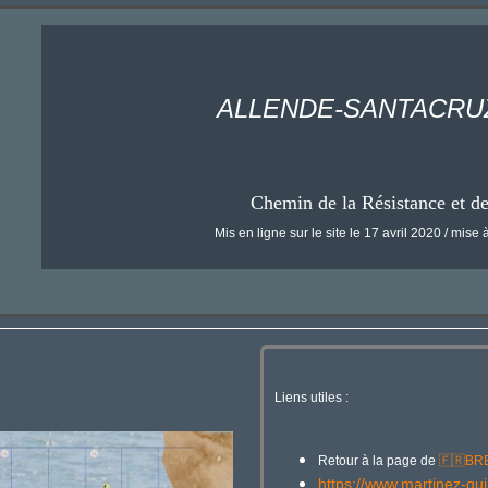
ALLENDE-SANTACRU
Chemin de la Résistance et d
Mis en ligne sur le site le 17 avril 2020 / mise à
Liens utiles :
Retour à la page de
🇫🇷
BR
https://www.martinez-qui