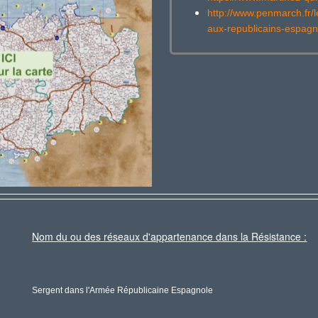
http://www.penmarch.fr
aux-republicains-espagn
Nom du ou des réseaux d'appartenance dans la Résistance :
Sergent dans l'Armée Républicaine Espagnole