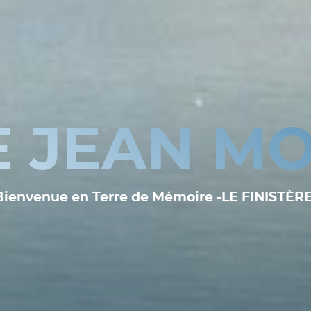
E JEAN MO
Bienvenue en Terre de Mémoire -LE FINISTÈRE