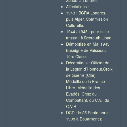
School à Londres.
Affectations :
1943 : BCRA Londres,
puis Alger, Commission
Culturelle.
1944 / 1945 : pour suite
mission à Beyrouth Liban
Démobilisé en Mai 1945
Enseigne de Vaisseau
1ère Classe
Décorations : Officier de
la Légion d’Honneur,Croix
de Guerre (Cité),
Médaille de la France
Libre, Médaille des
Evadés, Croix du
Combattant, du C.V., du
C.V.R
DCD : le 25 Septembre
1998 à Douarnenez