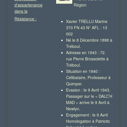
d'appartenance
Région
dans la
Résistance :
Xavier TRELLU Marine
370 FN 43 N° AFL : 13
002
Né le 8 Décembre 1898 à
Tréboul.
Adresse en 1943 : 72.
rue Pierre Brossolette à
Tréboul.
Situation en 1940 :
Célibataire, Professeur à
Quimper.
Evasion : le 9 Avril 1943,
Passager sur le « DALC’H
MAD » arrive le 9 Avril à
Newlyn.
Engagement : le 9 Avril
Homologation à Patriotic