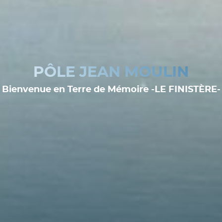
PÔLE JEAN MOULIN
Bienvenue en Terre de Mémoire -LE FINISTÈRE-