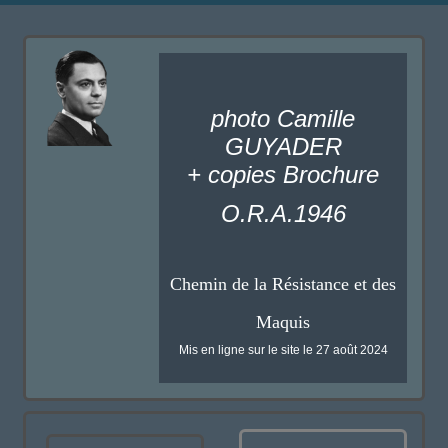
photo Camille
GUYADER
+ copies Brochure
O.R.A.1946
Chemin de la Résistance et des
Maquis
Mis en ligne sur le site le 27 août 2024