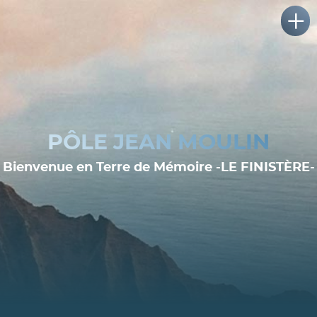
PÔLE JEAN MOULIN
Bienvenue en Terre de Mémoire -LE FINISTÈRE-