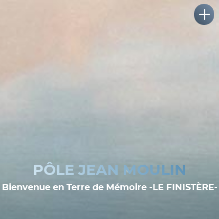
PÔLE JEAN MOULIN
Bienvenue en Terre de Mémoire -LE FINISTÈRE-