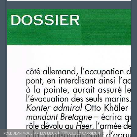
POLE JEAN MOULIN
LES LIEUX
🇫🇷BEUZEC CAP-SIZUN