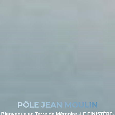
PÔLE JEAN MOULIN
Bienvenue en Terre de Mémoire -LE FINISTÈRE-