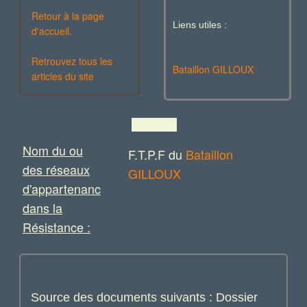
Retour à la page
Liens utiles :
d'accueil.
Retrouvez tous les
Bataillon GILLOUX
articles du site
Nom du ou
F.T.P.F du
Bataillon
des réseaux
GILLOUX
d'appartenance
dans la
Résistance :
Source des documents suivants : Dossier