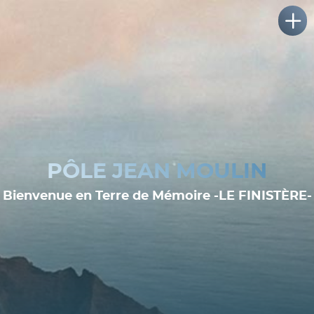
PÔLE JEAN MOULIN
Bienvenue en Terre de Mémoire -LE FINISTÈRE-