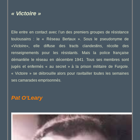
« Victoire »
Elle entre en contact avec l’un des premiers groupes de résistance
toulousains : le « Réseau Bertaux ». Sous le pseudonyme de
«Victoire», elle diffuse des tracts clandestins, récolte des
renseignements pour les résistants. Mais la police française
démantèle le réseau en décembre 1941. Tous ses membres sont
jugés et enfermés « au secret » à la prison militaire de Furgole.
« Victoire » se débrouille alors pour ravitailler toutes les semaines
ses camarades emprisonnés.
Pat O’Leary