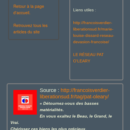
Retour à la page
Liens utiles :
d'accueil.
http://francoisverdier-
Retrouvez tous les
liberationsud.fr/marie-
articles du site
louise-dissard-reseau-
devasion-francoise/
LE RÉSEAU PAT
O'LEARY
Source :
http://francoisverdier-
liberationsud.fr/tag/pat-oleary/
« Détournez-vous des basses
matérialités.
En vous exaltez le Beau, le Grand, le
Vrai.
Chérissez ces biens les plus précieux,