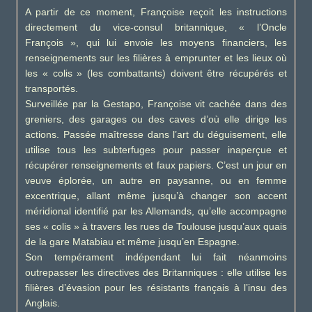
A partir de ce moment, Françoise reçoit les instructions
directement du vice-consul britannique, « l’Oncle
François », qui lui envoie les moyens financiers, les
renseignements sur les filières à emprunter et les lieux où
les « colis » (les combattants) doivent être récupérés et
transportés.
Surveillée par la Gestapo, Françoise vit cachée dans des
greniers, des garages ou des caves d’où elle dirige les
actions. Passée maîtresse dans l’art du déguisement, elle
utilise tous les subterfuges pour passer inaperçue et
récupérer renseignements et faux papiers. C’est un jour en
veuve éplorée, un autre en paysanne, ou en femme
excentrique, allant même jusqu’à changer son accent
méridional identifié par les Allemands, qu’elle accompagne
ses « colis » à travers les rues de Toulouse jusqu’aux quais
de la gare Matabiau et même jusqu’en Espagne.
Son tempérament indépendant lui fait néanmoins
outrepasser les directives des Britanniques : elle utilise les
filières d’évasion pour les résistants français à l’insu des
Anglais.