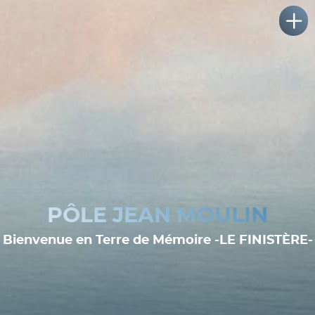
PÔLE JEAN MOULIN
Bienvenue en Terre de Mémoire -LE FINISTÈRE-