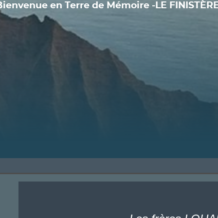
Bienvenue en Terre de Mémoire -LE FINISTÈRE