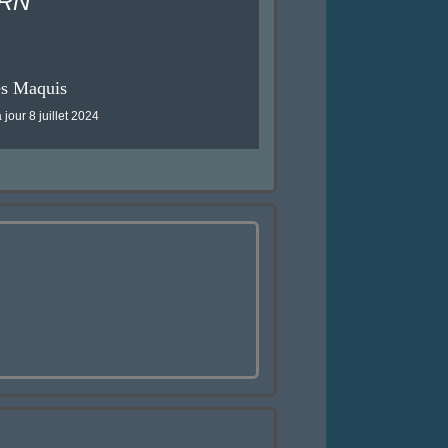
ARN
es Maquis
 jour 8 juillet 2024