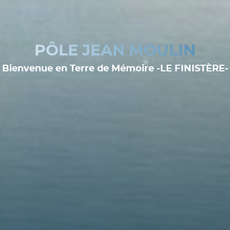
PÔLE JEAN MOULIN
Bienvenue en Terre de Mémoire -LE FINISTÈRE-