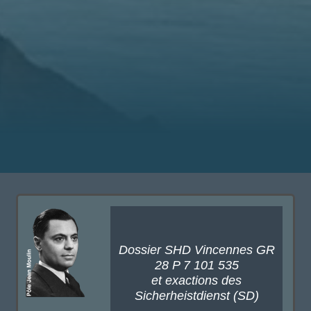
Dossier SHD Vincennes GR
28 P 7 101 535
et exactions des
Sicherheistdienst (SD)