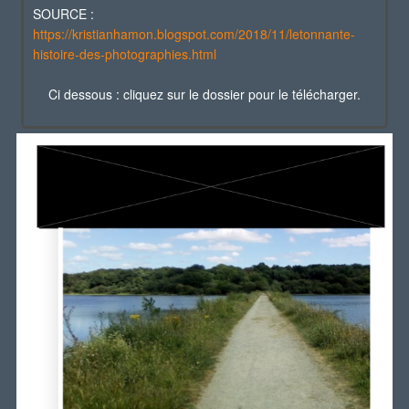
SOURCE :
https://kristianhamon.blogspot.com/2018/11/letonnante-
histoire-des-photographies.html
Ci dessous : cliquez sur le dossier pour le télécharger.