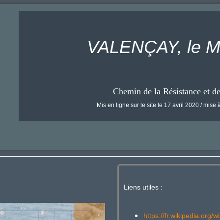
VALENÇAY, le M
Chemin de la Résistance et d
Mis en ligne sur le site le 17 avril 2020 / mise à
Liens utiles :
https://fr.wikipedia.o