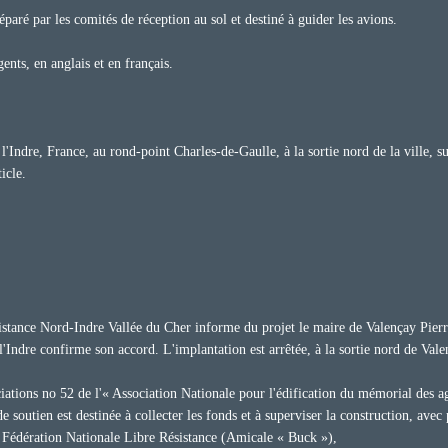
paré par les comités de réception au sol et destiné à guider les avions.
ts, en anglais et en français.
l'Indre, France, au rond-point Charles-de-Gaulle, à la sortie nord de la ville, 
icle.
istance Nord-Indre Vallée du Cher informe du projet le maire de Valençay Pier
'Indre confirme son accord. L'implantation est arrêtée, à la sortie nord de Vale
tions no 52 de l'« Association Nationale pour l'édification du mémorial des age
 soutien est destinée à collecter les fonds et à superviser la construction, avec 
a Fédération Nationale Libre Résistance (Amicale « Buck »),