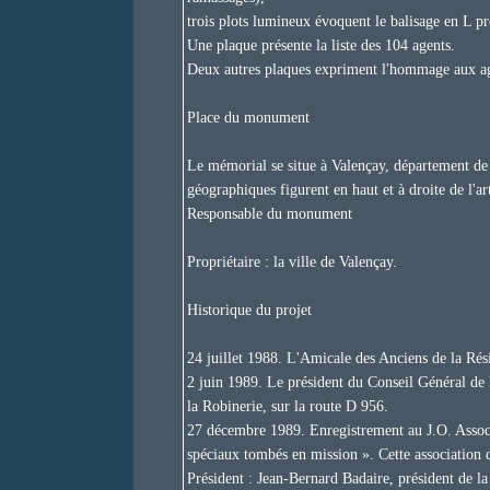
trois plots lumineux évoquent le balisage en L pré
Une plaque présente la liste des 104 agents.
Deux autres plaques expriment l'hommage aux agen
Place du monument
Le mémorial se situe à Valençay, département de 
géographiques figurent en haut et à droite de l'art
Responsable du monument
Propriétaire : la ville de Valençay.
Historique du projet
24 juillet 1988. L'Amicale des Anciens de la Rés
2 juin 1989. Le président du Conseil Général de l
la Robinerie, sur la route D 956.
27 décembre 1989. Enregistrement au J.O. Associa
spéciaux tombés en mission ». Cette association de
Président : Jean-Bernard Badaire, président de l