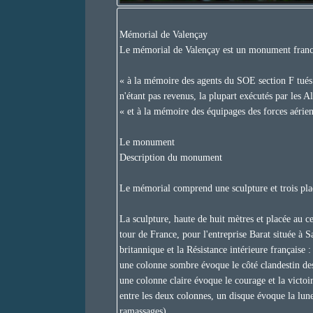
Mémorial de Valençay
Le mémorial de Valençay est un monument franco
« à la mémoire des agents du SOE section F tué
n'étant pas revenus, la plupart exécutés par les A
« et à la mémoire des équipages des forces aérienn
Le monument
Description du monument
Le mémorial comprend une sculpture et trois pla
La sculpture, haute de huit mètres et placée au c
tour de France, pour l'entreprise Barat située à S
britannique et la Résistance intérieure française :
une colonne sombre évoque le côté clandestin des 
une colonne claire évoque le courage et la victoir
entre les deux colonnes, un disque évoque la lune
ramassages),