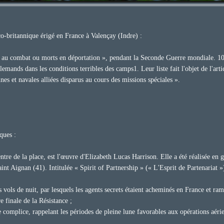
-britannique érigé en France à Valençay (Indre) :
s au combat ou morts en déportation », pendant la Seconde Guerre mondiale. 
llemands dans les conditions terribles des camps1. Leur liste fait l'objet de l'ar
es et navales alliées disparus au cours des missions spéciales ».
ques :
entre de la place, est l'œuvre d'Elizabeth Lucas Harrison. Elle a été réalisée 
aint Aignan (41). Intitulée « Spirit of Partnership » (« L'Esprit de Partenariat 
vols de nuit, par lesquels les agents secrets étaient acheminés en France et ram
e finale de la Résistance ;
 complice, rappelant les périodes de pleine lune favorables aux opérations aérie