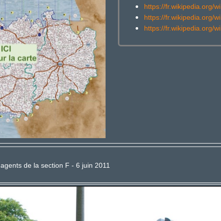
https://fr.wikipedia.org
https://fr.wikipedia.org/
https://fr.wikipedia.org/
ents de la section F - 6 juin 2011