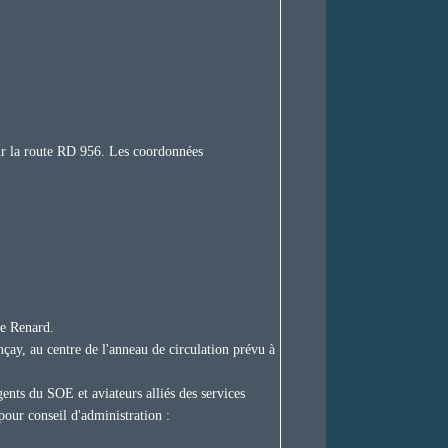
sur la route RD 956. Les coordonnées
re Renard.
nçay, au centre de l'anneau de circulation prévu à
nts du SOE et aviateurs alliés des services
pour conseil d'administration :