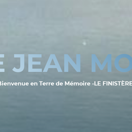
E JEAN MO
Bienvenue en Terre de Mémoire -LE FINISTÈRE