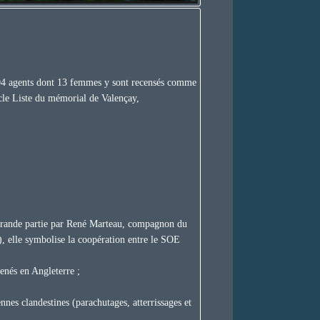
104 agents dont 13 femmes y sont recensés comme
ticle Liste du mémorial de Valençay,
en grande partie par René Marteau, compagnon du
»), elle symbolise la coopération entre le SOE
enés en Angleterre ;
nnes clandestines (parachutages, atterrissages et