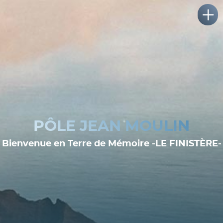
PÔLE JEAN MOULIN
Bienvenue en Terre de Mémoire -LE FINISTÈRE-