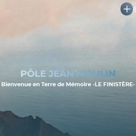
PÔLE JEAN MOULIN
Bienvenue en Terre de Mémoire -LE FINISTÈRE-