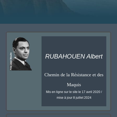
RUBAHOUEN Albert
Chemin de la Résistance et des
Maquis
Mis en ligne sur le site le 17 avril 2020 /
mise à jour 8 juillet 2024