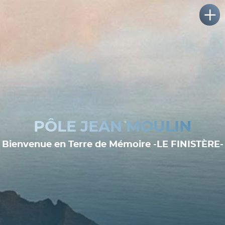
PÔLE JEAN MOULIN
Bienvenue en Terre de Mémoire -LE FINISTÈRE-