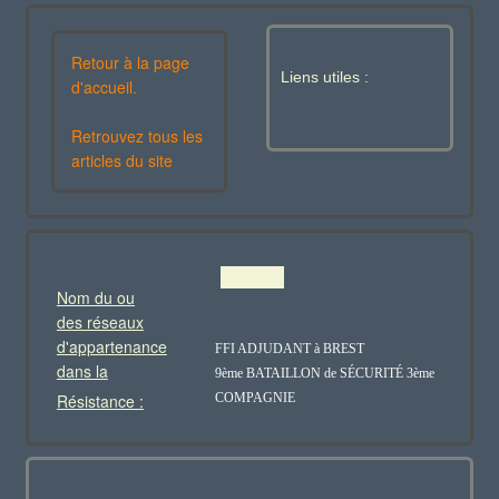
Retour à la page
Liens utiles :
d'accueil.
Retrouvez tous les
articles du site
Nom du ou
des réseaux
d'appartenance
FFI ADJUDANT à BREST
dans la
9ème BATAILLON de S
É
CURIT
É
3ème
Résistance :
COMPAGNIE