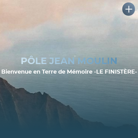
PÔLE JEAN MOULIN
Bienvenue en Terre de Mémoire -LE FINISTÈRE-